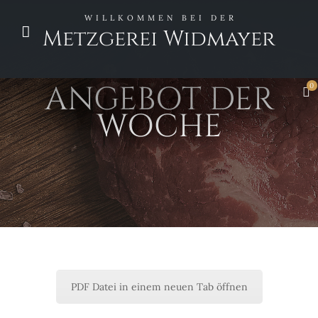
WILLKOMMEN BEI DER
Metzgerei Widmayer
ANGEBOT DER
0
WOCHE
PDF Datei in einem neuen Tab öffnen