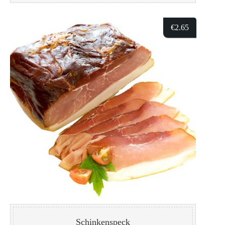
€
2.65
Schinkenspeck