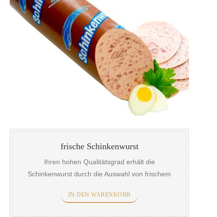
frische Schinkenwurst
Ihren hohen Qualitätsgrad erhält die
Schinkenwurst durch die Auswahl von frischem
Schinkenfleisch. Die rustikal in Richtung Pfeffer
IN DEN WARENKORB
ausgerichtete Würzung garantiert beim Verzehr
höchsten Wurstgenuss.