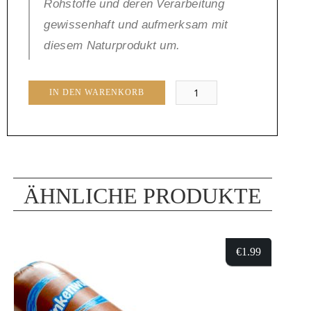
Rohstoffe und deren Verarbeitung
gewissenhaft und aufmerksam mit
diesem Naturprodukt um.
Chorizzo
IN DEN WARENKORB
Salami
Menge
ÄHNLICHE PRODUKTE
€
1.99