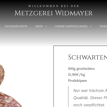
WILLKOMMEN BEI DER
Metzgerei Widmayer
FACHGESCHÄFTE
SHOP
UNSERE EMPFEHLUNGEN
TAGE
Schwarte
100g geschnitten
15,90€/kg
Produktpass
Nur wer höchste An
Qualität. Dieser P
noch verpflichtet.