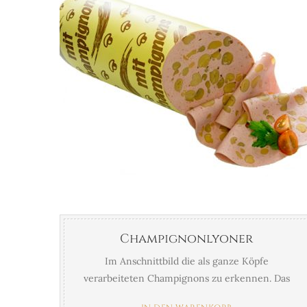
Champignonlyoner
Im Anschnittbild die als ganze Köpfe
verarbeiteten Champignons zu erkennen. Das
als Spitzenqualität hergestellte Aufschnittbrät