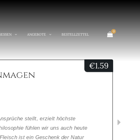
0
SESSEN
ANGEBOTE
BESTELLZETTEL
€
1.59
nmagen
sprüche stellt, erzielt höchste
hilosophie fühlen wir uns auch heute
 Fleisch ist ein Geschenk der Natur