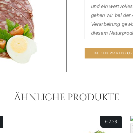
und ein wertvolle
gehen wir bei der
Verarbeitung gew
diesem Naturprod
IN DEN WARENKOR
ÄHNLICHE PRODUKTE
€
2.29