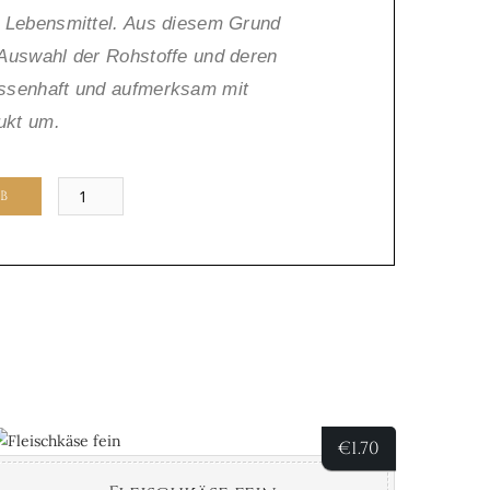
s Lebensmittel. Aus diesem Grund
 Auswahl der Rohstoffe und deren
issenhaft und aufmerksam mit
ukt um.
Schwartenmagen
B
Menge
€
1.70