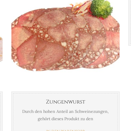
Zungenwurst
Durch den hohen Anteil an Schweinezungen,
gehört dieses Produkt zu den
Spitzenqualitäten. Durch das spezielle