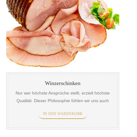
Winzerschinken
Nur wer höchste Ansprüche stellt, erzielt höchste
Qualität. Dieser Philosophie fühlen wir uns auch
heute noch verpflichtet. Fleisch ist ein Geschenk
IN DEN WARENKORB
der Natur und ein wertvolles Lebensmittel. Aus
diesem Grund gehen wir bei der Auswahl der
Rohstoffe und deren Verarbeitung gewissenhaft