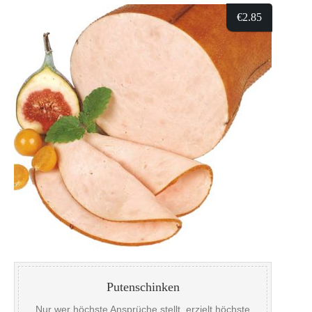
und aufmerksam mit diesem Naturprodukt um.
€
2.85
Putenschinken
Nur wer höchste Ansprüche stellt, erzielt höchste