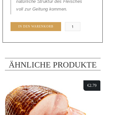
natürliche Struktur des Fleisches
voll zur Geltung kommen.
Hinterschinken
IN DEN WARENKORB
Menge
ÄHNLICHE PRODUKTE
€
2.79